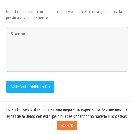
Guarda mi nombre, correo electrónico y web en este navegador para la
próxima vez que comente.
Este sitio web utiliza cookies para mejorar su experiencia. Asumiremos que
estás de acuerdo con esto, pero puedes optar por no hacerlo si lo deseas.
Ruben Quiroga
© 2026.
ACEPTAR
Política de privacidad