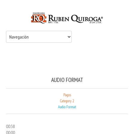
AUDIO FORMAT
Pagos
Category 2
Audio Format
00:38
00:00