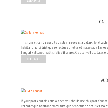
LEER MÁS
GALL
This format can be used to display images as a gallery. To attac
habitant morbi tristique senectus et netus et malesuada fames ac 
feugiat velit, nec mattis felis elit a eros. Cras convallis sodales or
LEER MÁS
AUD
If your post contains audio, then you should use this post format
Pellentesque habitant morbi tristique senectus et netus et males