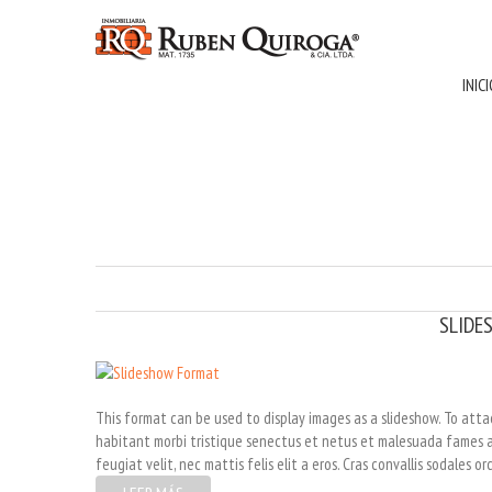
INIC
SLIDE
This format can be used to display images as a slideshow. To att
habitant morbi tristique senectus et netus et malesuada fames ac 
feugiat velit, nec mattis felis elit a eros. Cras convallis sodales or