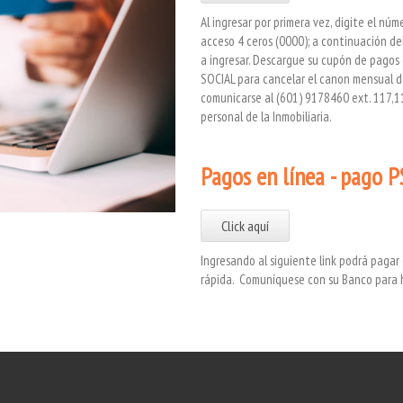
Al ingresar por primera vez, digite el núm
acceso 4 ceros (0000); a continuación de
a ingresar. Descargue su cupón de pagos
SOCIAL para cancelar el canon mensual 
comunicarse al (601) 9178460 ext. 117,
personal de la Inmobiliaria.
Pagos en línea - pago P
Click aquí
Ingresando al siguiente link podrá paga
rápida. Comuníquese con su Banco para h