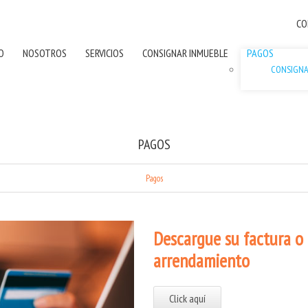
CO
IO
NOSOTROS
SERVICIOS
CONSIGNAR INMUEBLE
PAGOS
CONSIGN
PAGOS
Pagos
Descargue su factura o
arrendamiento
Click aquí