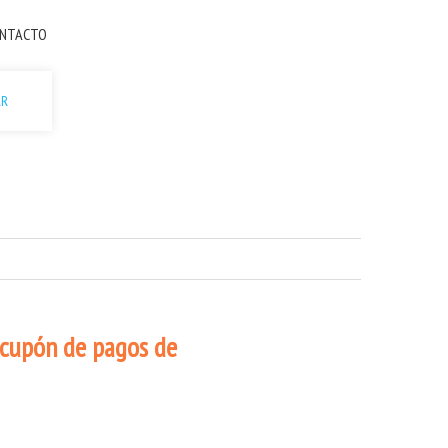
NTACTO
AR
 cupón de pagos de