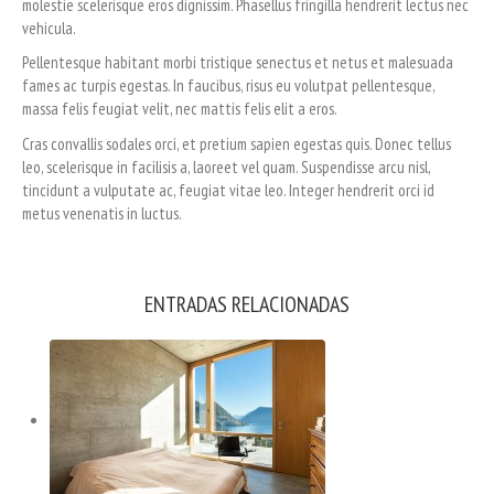
molestie scelerisque eros dignissim. Phasellus fringilla hendrerit lectus nec
vehicula.
Pellentesque habitant morbi tristique senectus et netus et malesuada
fames ac turpis egestas. In faucibus, risus eu volutpat pellentesque,
massa felis feugiat velit, nec mattis felis elit a eros.
Cras convallis sodales orci, et pretium sapien egestas quis. Donec tellus
leo, scelerisque in facilisis a, laoreet vel quam. Suspendisse arcu nisl,
tincidunt a vulputate ac, feugiat vitae leo. Integer hendrerit orci id
metus venenatis in luctus.
ENTRADAS RELACIONADAS