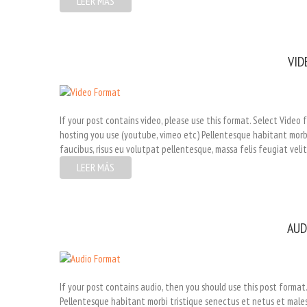
LEER MÁS
VID
If your post contains video, please use this format. Select Vid
hosting you use (youtube, vimeo etc) Pellentesque habitant morbi
faucibus, risus eu volutpat pellentesque, massa felis feugiat veli
LEER MÁS
AUD
If your post contains audio, then you should use this post format
Pellentesque habitant morbi tristique senectus et netus et males