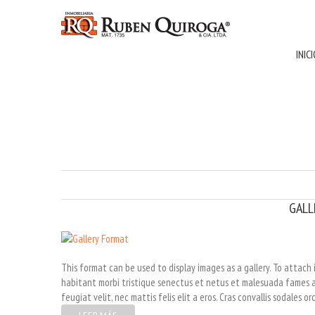
INIC
GALL
This format can be used to display images as a gallery. To attac
habitant morbi tristique senectus et netus et malesuada fames ac 
feugiat velit, nec mattis felis elit a eros. Cras convallis sodales or