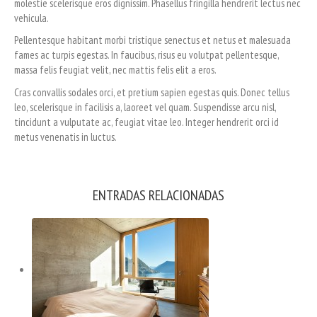
molestie scelerisque eros dignissim. Phasellus fringilla hendrerit lectus nec
vehicula.
Pellentesque habitant morbi tristique senectus et netus et malesuada
fames ac turpis egestas. In faucibus, risus eu volutpat pellentesque,
massa felis feugiat velit, nec mattis felis elit a eros.
Cras convallis sodales orci, et pretium sapien egestas quis. Donec tellus
leo, scelerisque in facilisis a, laoreet vel quam. Suspendisse arcu nisl,
tincidunt a vulputate ac, feugiat vitae leo. Integer hendrerit orci id
metus venenatis in luctus.
ENTRADAS RELACIONADAS