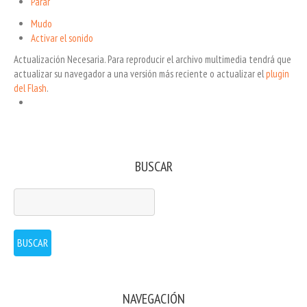
Parar
Mudo
Activar el sonido
Actualización Necesaria.
Para reproducir el archivo multimedia tendrá que
actualizar su navegador a una versión más reciente o actualizar el
plugin
del Flash
.
BUSCAR
NAVEGACIÓN