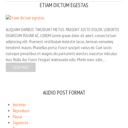
ETIAM DICTUM EGESTAS
ALIQUAM DAPIBUS TINCIDUNT METUS. PRASENT JUSTO DOLOR, LOBORTIS
DIGNISSIM PULVAR AC, LOREM Lorem ipsum dolor sit amet, consectetuer
adipiscing elit. Praesent vestibulum molestie lacus. Aenean nonummy
hendrerit mauris. Phasellus porta. Fusce suscipit varius mi. Cum sociis
natoque penatibus et magnis dis parturient montes, nascetur ridiculus
mus. Nulla dui. Fusce feugiat malesuada odio. Morbi nunc odio,…
LEER MÁS
AUDIO POST FORMAT
Anterior
Reproducir
Pausa
Siguiente