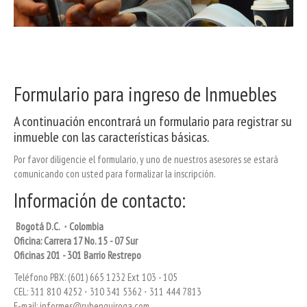
Formulario para ingreso de Inmuebles
A continuación encontrará un formulario para registrar su
inmueble con las características básicas.
Por favor diligencie el formulario, y uno de nuestros asesores se estará
comunicando con usted para formalizar la inscripción.
Información de contacto:
Bogotá D.C. ⋅ Colombia
Oficina: Carrera 17 No. 15 - 07 Sur
Oficinas 201 - 301 Barrio Restrepo
Teléfono PBX: (601) 665 1232 Ext 103 - 105
CEL:
311 810 4252 ⋅ 310 341 5362 ⋅ 311 444 7813
E-mail: informes@rubenquiroga.com