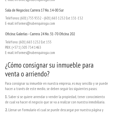
Sala de Negocios: Carrera 17 No. 14-00 Sur
Teléfonos: (601) 755 9332 - (601) 665 1232 Ext 131-132
E-mail: informes@rubenquiroga.com
Oficina: Galerías - Carrera 24 No. 51-70 Oficina 202
Teléfono: (601) 665 1232 Ext 155
PBX: (+57 1)
305 734 1463
E-mail: informes@rubenquiroga.com
¿Cómo consignar su inmueble para
venta o arriendo?
Para consignar su inmueble en nuestra empresa, es muy sencillo y se puede
hacer a través de este medio, se deben seguir los siguientes pasos:
1.
Saber si se quiere arrendar o vender la propiedad, tener conocimiento
de cual va hacer el negocio que se va a realizar con nuestra inmobiliaria.
2.
Llenar un formulario el cual se puede descargar por nuestra página y