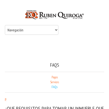
FAQS
Pagos
Services
FAQs
P.
¿QUE REQUISITOS PARA TOMAR UN INMUEBLE QUE