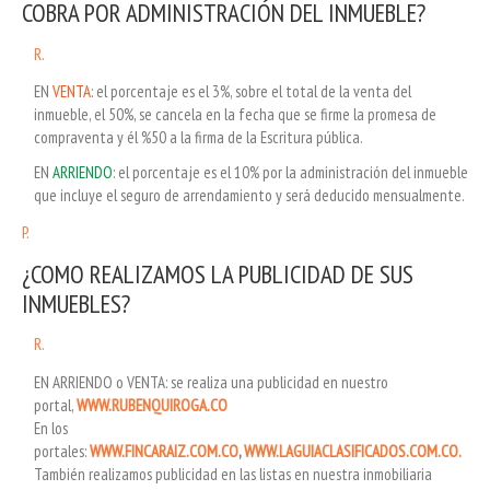
COBRA POR ADMINISTRACIÓN DEL INMUEBLE?
R.
EN
VENTA
: el porcentaje es el 3%, sobre el total de la venta del
inmueble, el 50%, se cancela en la fecha que se firme la promesa de
compraventa y él %50 a la firma de la Escritura pública.
EN
ARRIENDO
: el porcentaje es el 10% por la administración del inmueble
que incluye el seguro de arrendamiento y será deducido mensualmente.
P.
¿COMO REALIZAMOS LA PUBLICIDAD DE SUS
INMUEBLES?
R.
EN ARRIENDO o VENTA: se realiza una publicidad en nuestro
portal,
WWW.RUBENQUIROGA.CO
En los
portales:
WWW.FINCARAIZ.COM.CO
,
WWW.LAGUIACLASIFICADOS.COM.CO.
También realizamos publicidad en las listas en nuestra inmobiliaria