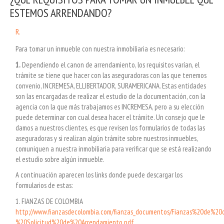
ESTEMOS ARRENDANDO?
R.
Para tomar un inmueble con nuestra inmobiliaria es necesario:
1.
Dependiendo el canon de arrendamiento, los requisitos varían, el
trámite se tiene que hacer con las aseguradoras con las que tenemos
convenio, INCREMESA, ELLIBERTADOR, SURAMERICANA. Estas entidades
son las encargadas de realizar el estudio de la documentación, con la
agencia con la que más trabajamos es INCREMESA, pero a su elección
puede determinar con cual desea hacer el trámite. Un consejo que le
damos a nuestros clientes, es que revisen los formularios de todas las
aseguradoras y si realizan algún trámite sobre nuestros inmuebles,
comuniquen a nuestra inmobiliaria para verificar que se está realizando
el estudio sobre algún inmueble.
A continuación aparecen los links donde puede descargar los
formularios de estas:
1. FIANZAS DE COLOMBIA
http://www.fianzasdecolombia.com/fianzas_documentos/Fianzas%20de%20
%20Solicitud%20de%20Arrendamiento.pdf