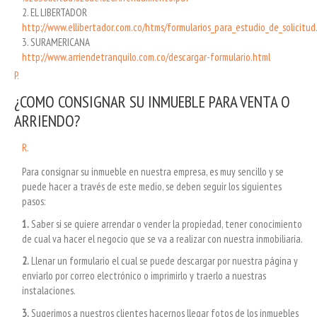
2. EL LIBERTADOR
http://www.ellibertador.com.co/htms/formularios_para_estudio_de_solicitud
3. SURAMERICANA
http://www.arriendetranquilo.com.co/descargar-formulario.html
P.
¿COMO CONSIGNAR SU INMUEBLE PARA VENTA O
ARRIENDO?
R.
Para consignar su inmueble en nuestra empresa, es muy sencillo y se
puede hacer a través de este medio, se deben seguir los siguientes
pasos:
1.
Saber si se quiere arrendar o vender la propiedad, tener conocimiento
de cual va hacer el negocio que se va a realizar con nuestra inmobiliaria.
2.
Llenar un formulario el cual se puede descargar por nuestra página y
enviarlo por correo electrónico o imprimirlo y traerlo a nuestras
instalaciones.
3.
Sugerimos a nuestros clientes hacernos llegar fotos de los inmuebles