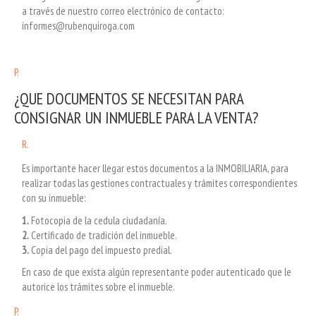
a través de nuestro correo electrónico de contacto:
informes@rubenquiroga.com
P.
¿QUE DOCUMENTOS SE NECESITAN PARA
CONSIGNAR UN INMUEBLE PARA LA VENTA?
R.
Es importante hacer llegar estos documentos a la INMOBILIARIA, para
realizar todas las gestiones contractuales y trámites correspondientes
con su inmueble:
1.
Fotocopia de la cedula ciudadanía.
2.
Certificado de tradición del inmueble.
3.
Copia del pago del impuesto predial.
En caso de que exista algún representante poder autenticado que le
autorice los trámites sobre el inmueble.
P.