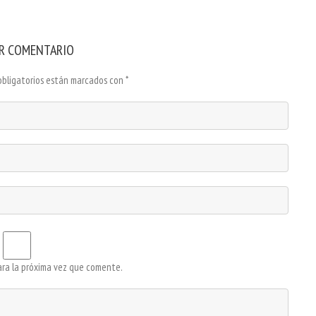
R COMENTARIO
obligatorios están marcados con
*
ara la próxima vez que comente.