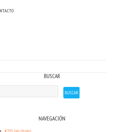
NTACTO
BUSCAR
NAVEGACIÓN
#203 (sin título)