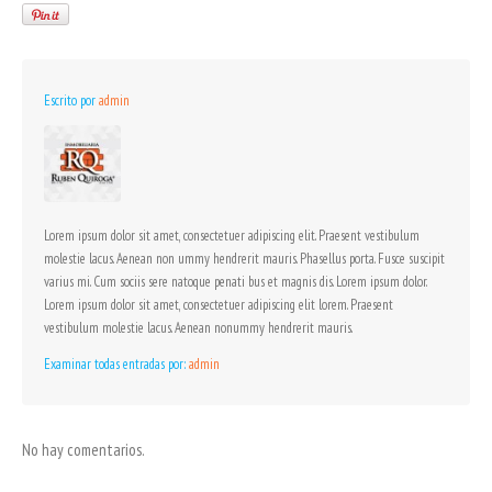
Escrito por
admin
Lorem ipsum dolor sit amet, consectetuer adipiscing elit. Praesent vestibulum
molestie lacus. Aenean non ummy hendrerit mauris. Phasellus porta. Fusce suscipit
varius mi. Cum sociis sere natoque penati bus et magnis dis. Lorem ipsum dolor.
Lorem ipsum dolor sit amet, consectetuer adipiscing elit lorem. Praesent
vestibulum molestie lacus. Aenean nonummy hendrerit mauris.
Examinar todas entradas por:
admin
No hay comentarios.