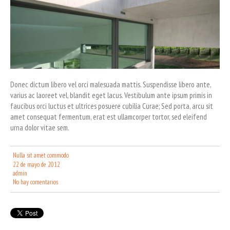
Donec dictum libero vel orci malesuada mattis. Suspendisse libero ante,
varius ac laoreet vel, blandit eget lacus. Vestibulum ante ipsum primis in
faucibus orci luctus et ultrices posuere cubilia Curae; Sed porta, arcu sit
amet consequat fermentum, erat est ullamcorper tortor, sed eleifend
urna dolor vitae sem.
Nulla sit amet commodo
22 de mayo de 2012
admin
No hay comentarios