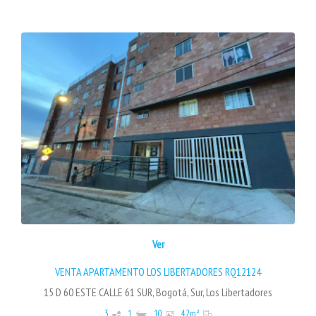
Ver
VENTA APARTAMENTO LOS LIBERTADORES RQ12124
15 D 60 ESTE CALLE 61 SUR, Bogotá, Sur, Los Libertadores
3
1
10
42
m²