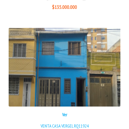
$135.000.000
Ver
VENTA CASA VERGEL RQ11924