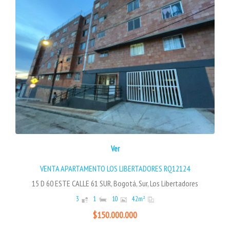
Ver
VENTA APARTAMENTO LOS LIBERTADORES RQ12124
15 D 60 ESTE CALLE 61 SUR, Bogotá, Sur, Los Libertadores
3
1
10
42
m²
$150.000.000