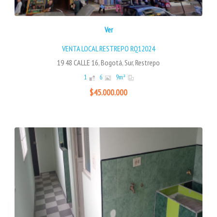
Ver
VENTA LOCAL RESTREPO RQ12024
19 48 CALLE 16, Bogotá, Sur, Restrepo
1
6
9
m²
$45.000.000