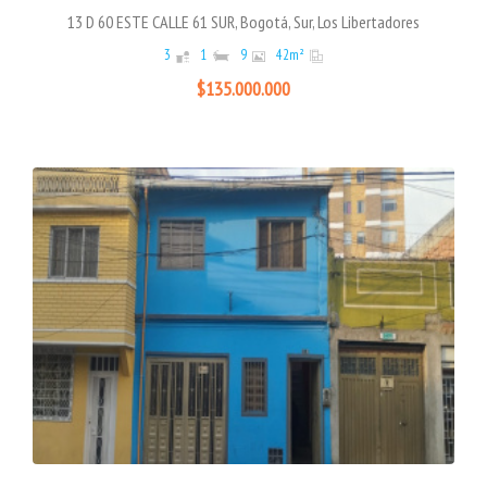
13 D 60 ESTE CALLE 61 SUR, Bogotá, Sur, Los Libertadores
3
1
9
42
m²
$135.000.000