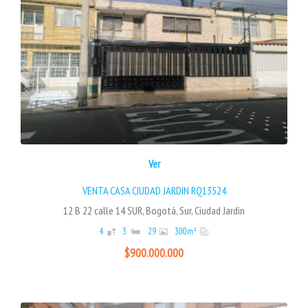
Ver
VENTA CASA CIUDAD JARDIN RQ13524
12 B 22 calle 14 SUR, Bogotá, Sur, Ciudad Jardin
4
3
29
300
m²
$900.000.000