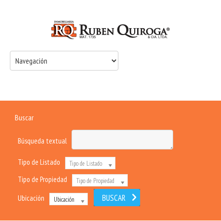
Buscar
Búsqueda textual
Tipo de Listado
Tipo de Listado
Tipo de Propiedad
Tipo de Propiedad
Ubicación
Ubicación