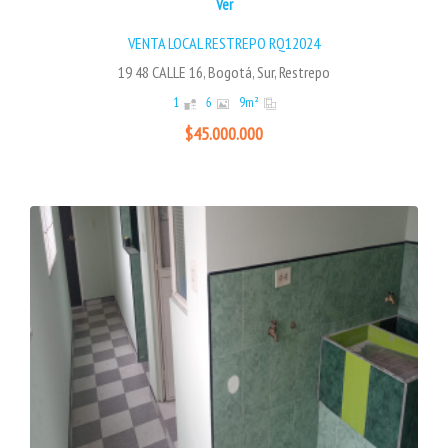
Ver
VENTA LOCAL RESTREPO RQ12024
19 48 CALLE 16, Bogotá, Sur, Restrepo
1
6
9
m²
$45.000.000