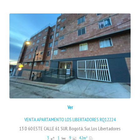
Ver
VENTA APARTAMENTO LOS LIBERTADORES RQ12224
13 D 60 ESTE CALLE 61 SUR, Bogotá, Sur, Los Libertadores
3
1
9
42
m²