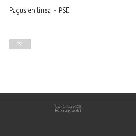
Pagos en linea – PSE
PSE
Ruben Quiroga
© 2026.
Política de privacidad