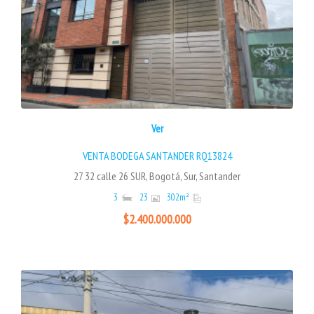
Ver
VENTA BODEGA SANTANDER RQ13824
27 32 calle 26 SUR, Bogotá, Sur, Santander
3
23
302
m²
$2.400.000.000