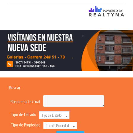
Buscar
Búsqueda textual
Tipo de Listado
Tipo de Listado
Tipo de Propiedad
Tipo de Propiedad