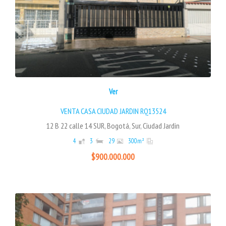
Ver
VENTA CASA CIUDAD JARDIN RQ13524
12 B 22 calle 14 SUR, Bogotá, Sur, Ciudad Jardin
4
3
29
300
m²
$900.000.000