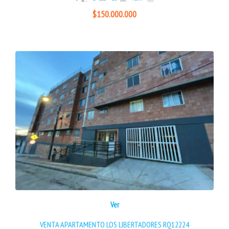
$150.000.000
Ver
VENTA APARTAMENTO LOS LIBERTADORES RQ12224