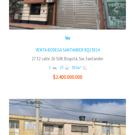
Ver
VENTA BODEGA SANTANDER RQ13824
27 32 calle 26 SUR, Bogotá, Sur, Santander
3
23
302
m²
$2.400.000.000