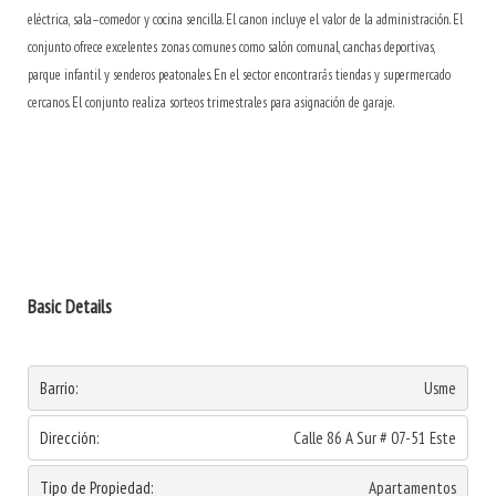
eléctrica, sala–comedor y cocina sencilla. El canon incluye el valor de la administración. El
conjunto ofrece excelentes zonas comunes como salón comunal, canchas deportivas,
parque infantil y senderos peatonales. En el sector encontrarás tiendas y supermercado
cercanos. El conjunto realiza sorteos trimestrales para asignación de garaje.
Basic Details
Barrio:
Usme
Dirección:
Calle 86 A Sur # 07-51 Este
Tipo de Propiedad:
Apartamentos