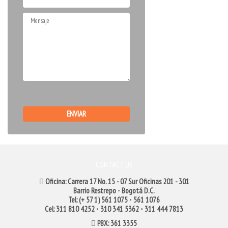
CONTACT US
Oficina: Carrera 17 No. 15 - 07 Sur Oficinas 201 - 301
Barrio Restrepo ⋅ Bogotá D.C.
Tel: (+ 57 1) 561 1075 ⋅ 561 1076
Cel: 311 810 4252 ⋅ 310 341 5362 ⋅ 311 444 7813
PBX: 361 3355