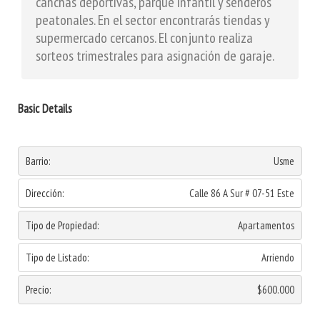
canchas deportivas, parque infantil y senderos
peatonales. En el sector encontrarás tiendas y
supermercado cercanos. El conjunto realiza
sorteos trimestrales para asignación de garaje.
Basic Details
Barrio:
Usme
Dirección:
Calle 86 A Sur # 07-51 Este
Tipo de Propiedad:
Apartamentos
Tipo de Listado:
Arriendo
Precio:
$600.000