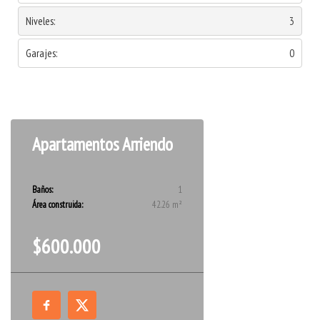
Niveles:
3
Garajes:
0
Apartamentos
Arriendo
Baños:
1
Área construida:
42.26 m²
$600.000