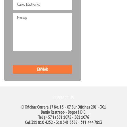
CONTACT US
Oficina: Carrera 17 No. 15 – 07 Sur Oficinas 201 – 301
Barrio Restrepo ⋅ Bogotá D.C.
Tel: (+ 57 1) 561 1075 ⋅ 561 1076
Cel: 311 810 4252 ⋅ 310 341 5362 ⋅ 311 444 7813