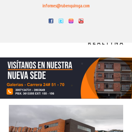
informes@rubenquiroga.com