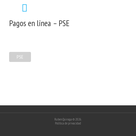
Pagos en linea – PSE
PSE
Ruben Quiroga
© 2026.
Política de privacidad