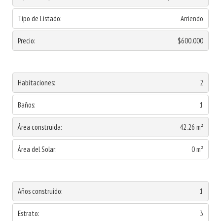
Tipo de Listado:
Arriendo
Precio:
$600.000
Habitaciones:
2
Baños:
1
Área construida:
42.26 m²
Área del Solar:
0 m²
Años construido:
1
Estrato:
3