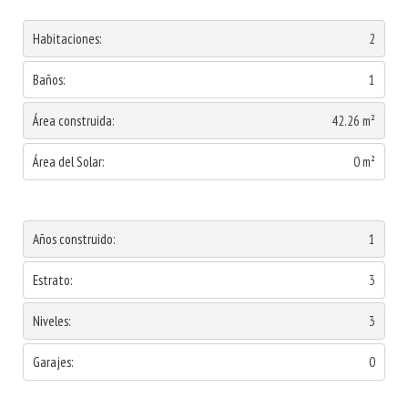
Habitaciones:
2
Baños:
1
Área construida:
42.26 m²
Área del Solar:
0 m²
Años construido:
1
Estrato:
3
Niveles:
3
Garajes:
0