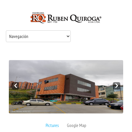
Prev
Next
Pictures
Google Map