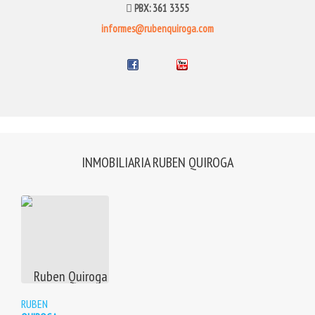
PBX: 361 3355
informes@rubenquiroga.com
INMOBILIARIA RUBEN QUIROGA
View properties
RUBEN