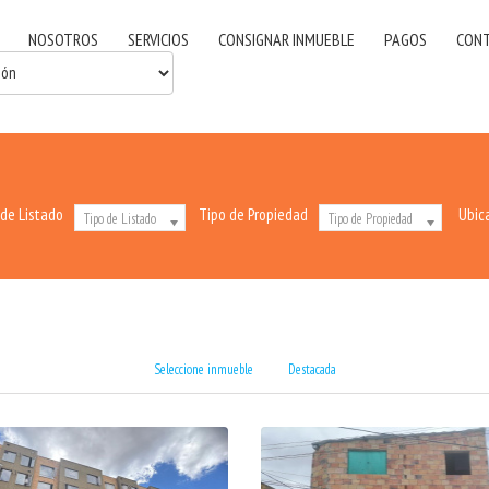
NOSOTROS
SERVICIOS
CONSIGNAR INMUEBLE
PAGOS
CON
 de Listado
Tipo de Propiedad
Ubic
Tipo de Listado
Tipo de Propiedad
Seleccione inmueble
Destacada