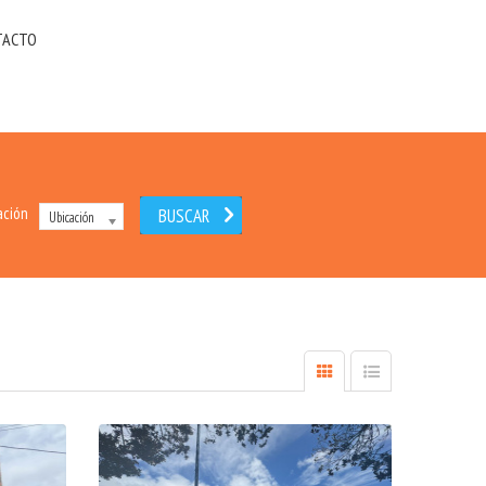
TACTO
ación
Ubicación