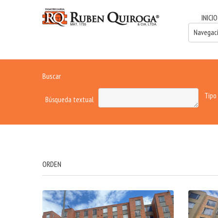
INICIO
Buscar
Tipo
Búsqueda textual
ORDEN