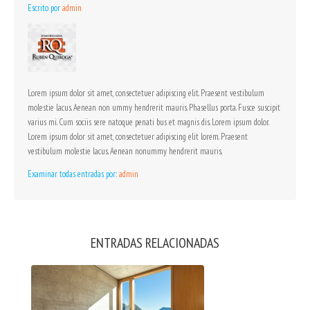
Escrito por
admin
Lorem ipsum dolor sit amet, consectetuer adipiscing elit. Praesent vestibulum
molestie lacus. Aenean non ummy hendrerit mauris. Phasellus porta. Fusce suscipit
varius mi. Cum sociis sere natoque penati bus et magnis dis. Lorem ipsum dolor.
Lorem ipsum dolor sit amet, consectetuer adipiscing elit lorem. Praesent
vestibulum molestie lacus. Aenean nonummy hendrerit mauris.
Examinar todas entradas por:
admin
ENTRADAS RELACIONADAS