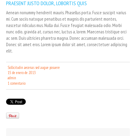
PRAESENT JUSTO DOLOR, LOBORTIS QUIS
Aenean nonummy hendrerit mauris. Phasellus porta. Fusce suscipit varius
mi. Cum sociis natoque penatibus et magnis dis parturient montes,
nascetur ridiculus mus. Nulla dui. Fusce feugiat malesuada odio. Morbi
nunc odio, gravida at, cursus nec, luctus a, lorem. Maecenas tristique orci
ac sem. Duis ultricies pharetra magna. Donec accumsan malesuada orci.
Donec sit amet eros. Lorem ipsum dolor sit amet, consectetuer adipiscing
elit.
Sollicitudin aecenas sed augue posuere
15 de enero de 2013
admin
1 comentario