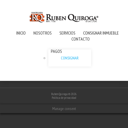
INICIO
NOSOTROS
SERVICIOS
CONSIGNAR INMUEBLE
CONTACTO
PAGOS
CONSIGNAR
Ruben Quiroga
© 2026.
Política de privacidad
Manage consent